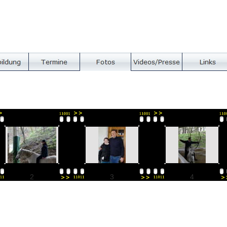
2
3
4